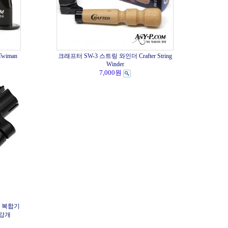
wiman
크래프터 SW-3 스트링 와인더 Crafter String
Winder
7,000원
지 복합기
 줄감개