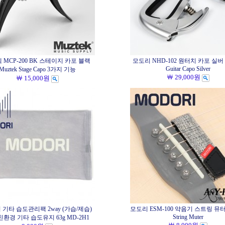
 MCP-200 BK 스테이지 카포 블랙
모도리 NHD-102 원터치 카포 실버 M
Guitar Capo Silver
Muztek Stage Capo 3가지 기능
￦ 29,000원
￦ 15,000원
 기타 습도관리팩 2way (가습/제습)
모도리 ESM-100 약음기 스트링 뮤터 
String Muter
 친환경 기타 습도유지 63g MD-2H1