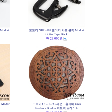
odori
모도리 NHD-101 원터치 카포 블랙 Modori
Guitar Capo Black
￦ 29,000원
Modori
오르카 OC-HC #3 사운드홀커버 Orca
Feedback Breaker 피드백 브레이커