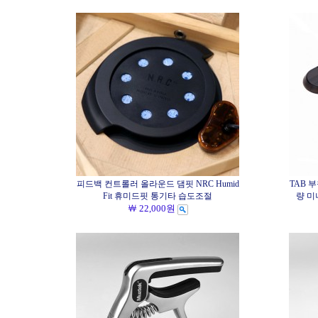
피드백 컨트롤러 올라운드 댐핏 NRC Humid
TAB 
Fit 휴미드핏 통기타 습도조절
량 미니 
￦ 22,000원