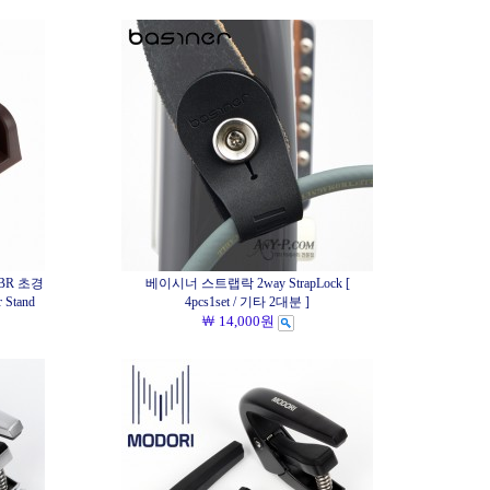
BR 초경
베이시너 스트랩락 2way StrapLock [
 Stand
4pcs1set / 기타 2대분 ]
￦ 14,000원