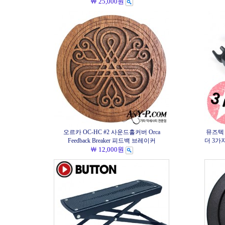
￦ 25,000원
오르카 OC-HC #2 사운드홀커버 Orca
뮤즈텍 
Feedback Breaker 피드백 브레이커
더 3가지
￦ 12,000원