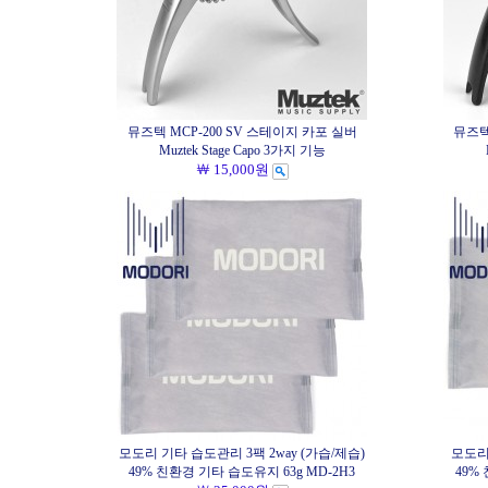
뮤즈텍 MCP-200 SV 스테이지 카포 실버
뮤즈텍
Muztek Stage Capo 3가지 기능
￦ 15,000원
모도리 기타 습도관리 3팩 2way (가습/제습)
모도리
49% 친환경 기타 습도유지 63g MD-2H3
49%