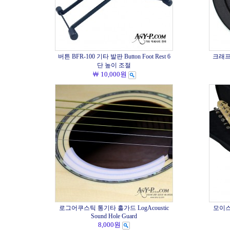
버튼 BFR-100 기타 발판 Button Foot Rest 6
크래프터
단 높이 조절
￦ 10,000원
로그어쿠스틱 통기타 홀가드 LogAcoustic
모이스키
Sound Hole Guard
8,000원