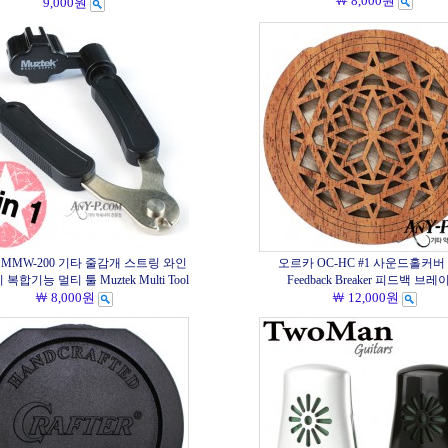
￦ 8,000원
9,000원
MMW-200 기타 줄감개 스트링 와인
오르카 OC-HC #1 사운드홀커버 O
 복합기능 멀티 툴 Muztek Multi Tool
Feedback Breaker 피드백 브레
￦ 8,000원
￦ 12,000원