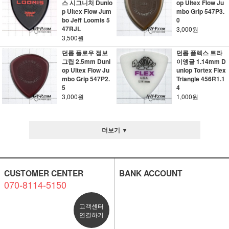
스 시그니처 Dunlo
op Ultex Flow Ju
p Ultex Flow Jum
mbo Grip 547P3.
bo Jeff Loomis 5
0
47RJL
3,000원
3,500원
던롭 플로우 점보
던롭 플렉스 트라
그립 2.5mm Dunl
이앵글 1.14mm D
op Ultex Flow Ju
unlop Tortex Flex
mbo Grip 547P2.
Triangle 456R1.1
5
4
3,000원
1,000원
더보기 ▼
CUSTOMER CENTER
BANK ACCOUNT
070-8114-5150
고객센터
연결하기