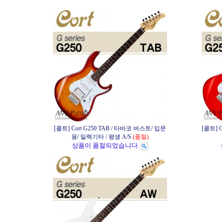
[콜트] Cort G250 TAB / 타바코 버스트/ 입문
[콜트] 
용/ 일렉기타 / 평생 A/S
(품절)
상품이 품절되었습니다.