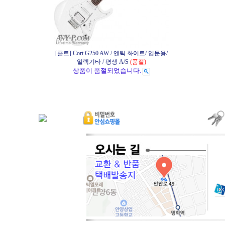
[콜트] Cort G250 AW / 앤틱 화이트/ 입문용/
일렉기타 / 평생 A/S
(품절)
상품이 품절되었습니다.