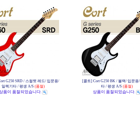
Cort G250 SRD / 스컬렛 레드/ 입문용/
[콜트] Cort G250 BK / 블랙/ 입문
일렉기타 / 평생 A/S
(품절)
타 / 평생 A/S
(품절)
상품이 품절되었습니다.
상품이 품절되었습니다.