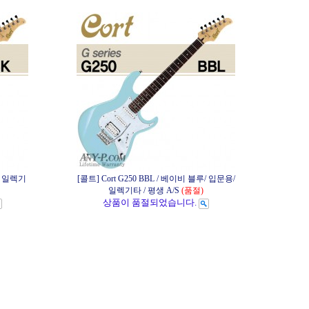
용/ 일렉기
[콜트] Cort G250 BBL / 베이비 블루/ 입문용/
일렉기타 / 평생 A/S
(품절)
상품이 품절되었습니다.