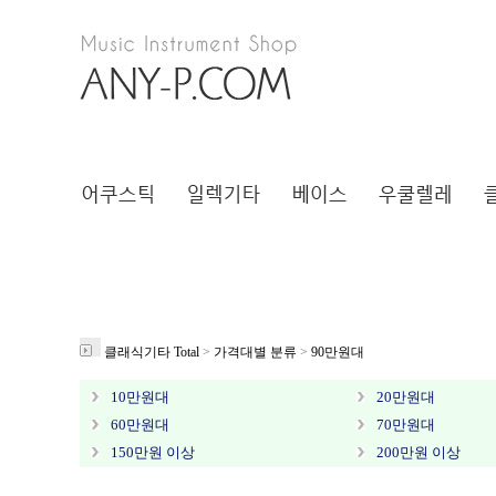
클래식기타 Total
>
가격대별 분류
>
90만원대
10만원대
20만원대
60만원대
70만원대
150만원 이상
200만원 이상