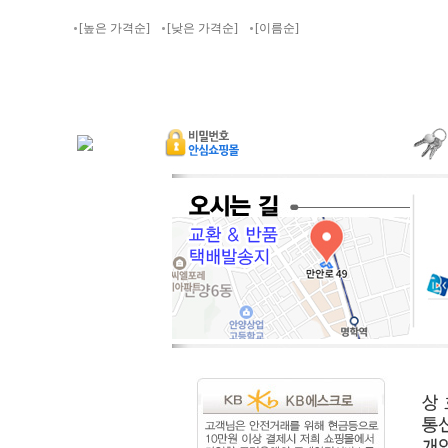
[높은 가격순]
[낮은 가격순]
[이름순]