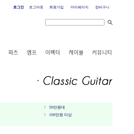
로그인
로그아웃
회원가입
마이페이지
장바구니
50만원대
100만원 이상