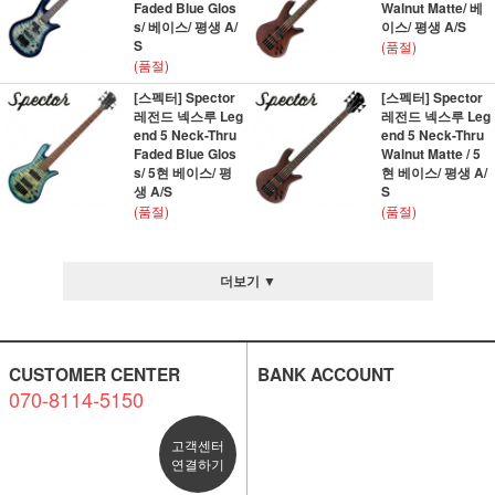
Faded Blue Glos
Walnut Matte/ 베
s/ 베이스/ 평생 A/
이스/ 평생 A/S
S
(품절)
(품절)
[스펙터] Spector
[스펙터] Spector
레전드 넥스루 Leg
레전드 넥스루 Leg
end 5 Neck-Thru
end 5 Neck-Thru
Faded Blue Glos
Walnut Matte / 5
s/ 5현 베이스/ 평
현 베이스/ 평생 A/
생 A/S
S
(품절)
(품절)
더보기 ▼
CUSTOMER CENTER
BANK ACCOUNT
070-8114-5150
고객센터
연결하기