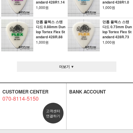
andard 428R1.14
andard 428R1.0
1,000원
1,000원
던롭 플렉스 스탠
던롭 플렉스 스탠
다드 0.88mm Dun
다드 0.73mm Dun
lop Tortex Flex St
lop Tortex Flex St
andard 428R.88
andard 428R.73
1,000원
1,000원
더보기 ▼
CUSTOMER CENTER
BANK ACCOUNT
070-8114-5150
고객센터
연결하기