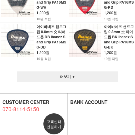
and Grip PA16MS
and Grip PA16MS
G-WH
G-RD
1,200원
1,200원
10원 적립
10원 적립
아이바네즈 샌드그
아이바네즈 샌드그
립 0.8mm 숏 티어
립 0.8mm 숏 티어
드롭 DB Ibanez S
드롭 BK Ibanez S
and Grip PA16MS
and Grip PA16MS
G-DB
G-BK
1,200원
1,200원
10원 적립
10원 적립
더보기 ▼
CUSTOMER CENTER
BANK ACCOUNT
070-8114-5150
고객센터
연결하기