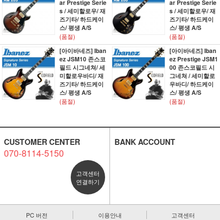
ar Prestige Serie
ar Prestige Serie
s / 세미할로우/ 재
s / 세미할로우/ 재
즈기타/ 하드케이
즈기타/ 하드케이
스/ 평생 A/S
스/ 평생 A/S
(품절)
(품절)
[아이바네즈] Iban
[아이바네즈] Iban
ez JSM10 존스코
ez Prestige JSM1
필드 시그네쳐/ 세
00 존스코필드 시
미할로우바디/ 재
그네쳐 / 세미할로
즈기타/ 하드케이
우바디/ 하드케이
스/ 평생 A/S
스/ 평생 A/S
(품절)
(품절)
CUSTOMER CENTER
BANK ACCOUNT
070-8114-5150
고객센터
연결하기
PC 버전
이용안내
고객센터