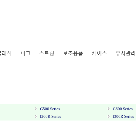
G500 Series
G600 Series
i200R Series
i300R Series