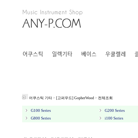
어쿠스틱 기타
>
[고퍼우드] GopherWood
>
전체조회
G100 Series
G200 Series
G800 Series
i100 Series