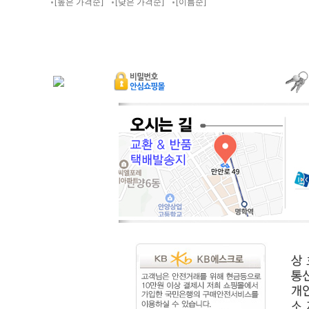
[높은 가격순]
[낮은 가격순]
[이름순]