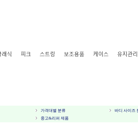
가격대별 분류
바디 사이즈 
중고&리퍼 제품