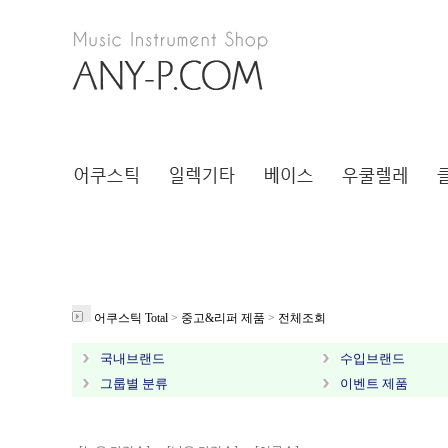
어쿠스틱 Total
>
중고&리퍼 제품
>
전체조회
국내브랜드
수입브랜드
그룹별 분류
이벤트 제품