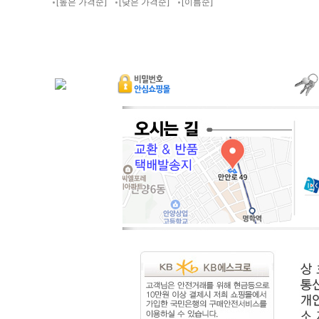
[높은 가격순]
[낮은 가격순]
[이름순]