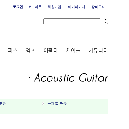
로그인
로그아웃
회원가입
마이페이지
장바구니
분류
목재별 분류