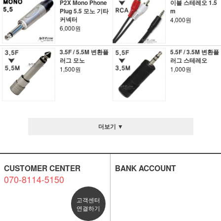
P2X Mono Phone
이블 스테레오 1.5
Plug 5.5 모노 기타
m
커넥터
4,000원
6,000원
3.5F / 5.5M 변환플
5.5F / 3.5M 변환플
러그 모노
러그 스테레오
1,500원
1,000원
더보기 ▼
CUSTOMER CENTER
BANK ACCOUNT
070-8114-5150
고객센터
연결하기