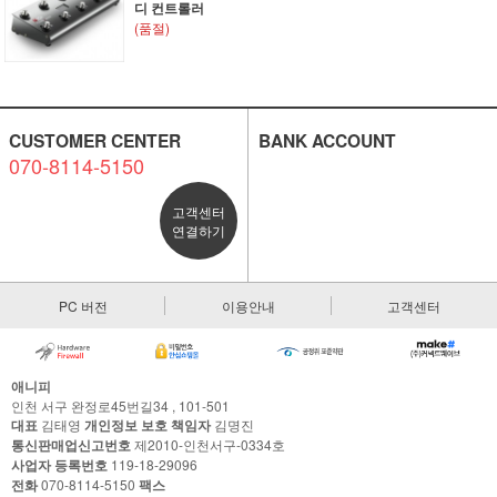
디 컨트롤러
(품절)
CUSTOMER CENTER
BANK ACCOUNT
070-8114-5150
고객센터
연결하기
PC 버전
이용안내
고객센터
애니피
인천 서구 완정로45번길34 , 101-501
대표
김태영
개인정보 보호 책임자
김명진
통신판매업신고번호
제2010-인천서구-0334호
사업자 등록번호
119-18-29096
전화
070-8114-5150
팩스