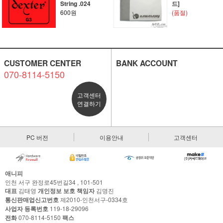
String .024
드]
600원
(품절)
CUSTOMER CENTER
BANK ACCOUNT
070-8114-5150
고객센터
연결하기
PC 버전
이용안내
고객센터
애니피
인천 서구 완정로45번길34 , 101-501
대표
김태영
개인정보 보호 책임자
김명진
통신판매업신고번호
제2010-인천서구-0334호
사업자 등록번호
119-18-29096
전화
070-8114-5150
팩스