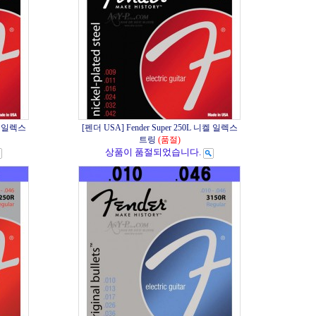
니켈 일렉스
[펜더 USA] Fender Super 250L 니켈 일렉스
트링
(품절)
상품이 품절되었습니다.