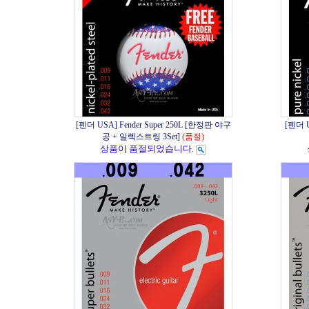
[펜더 USA] Fender Super 250L [한정판 야구
[펜더 U
공 + 일렉스트링 3Set]
(품절)
상품이 품절되었습니다.