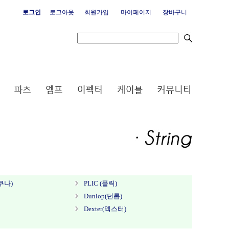
로그인
로그아웃
회원가입
마이페이지
장바구니
쿠나)
PLIC (플릭)
Dunlop(던롭)
Dexter(덱스터)