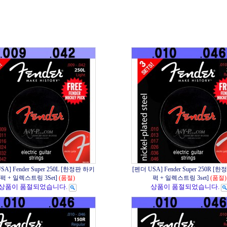
SA] Fender Super 250L [한정판 하키
[펜더 USA] Fender Super 250R [
퍽 + 일렉스트링 3Set]
(품절)
퍽 + 일렉스트링 3set]
(품절)
상품이 품절되었습니다.
상품이 품절되었습니다.