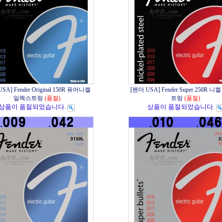
SA] Fender Original 150R 퓨어니켈
[펜더 USA] Fender Super 250R 
일렉스트링
(품절)
트링
(품절)
상품이 품절되었습니다.
상품이 품절되었습니다.