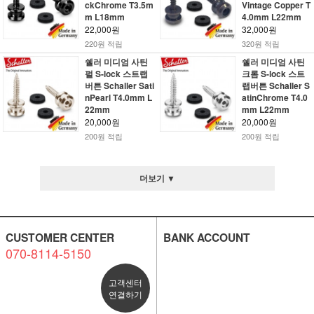
ckChrome T3.5m
Vintage Copper T
m L18mm
4.0mm L22mm
22,000원
32,000원
220원 적립
320원 적립
쉘러 미디엄 사틴
쉘러 미디엄 사틴
펄 S-lock 스트랩
크롬 S-lock 스트
버튼 Schaller Sati
랩버튼 Schaller S
nPearl T4.0mm L
atinChrome T4.0
22mm
mm L22mm
20,000원
20,000원
200원 적립
200원 적립
더보기 ▼
CUSTOMER CENTER
BANK ACCOUNT
070-8114-5150
고객센터
연결하기