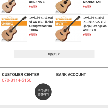
od DANA S
MANHATTAN
(품절)
(품절)
오렌지우드 빅토리
오렌지우드 레이
아 GC 바디 통기타
스프루스 GA 바디
Orangewood VIC
통기타 Orangewo
TORIA
od REY S
(품절)
(품절)
더보기 ▼
CUSTOMER CENTER
BANK ACCOUNT
070-8114-5150
고객센터
연결하기