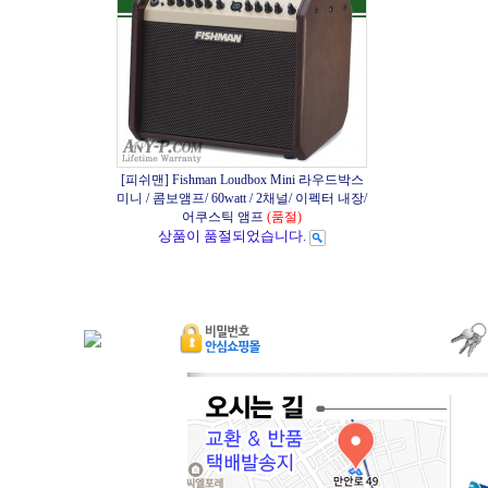
[피쉬맨] Fishman Loudbox Mini 라우드박스
미니 / 콤보앰프/ 60watt / 2채널/ 이펙터 내장/
어쿠스틱 앰프
(품절)
상품이 품절되었습니다.