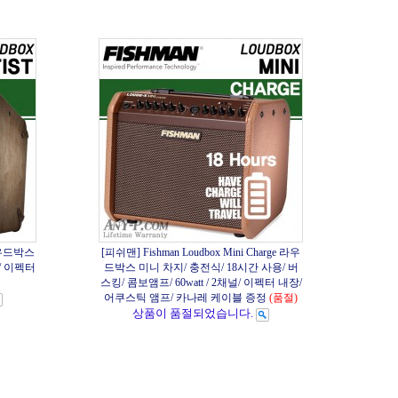
 라우드박스
[피쉬맨] Fishman Loudbox Mini Charge 라우
널/ 이펙터
드박스 미니 차지/ 충전식/ 18시간 사용/ 버
스킹/ 콤보앰프/ 60watt / 2채널/ 이펙터 내장/
어쿠스틱 앰프/ 카나레 케이블 증정
(품절)
상품이 품절되었습니다.