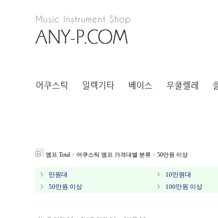
엠프 Total
>
어쿠스틱 엠프 가격대별 분류
>
50만원 이상
만원대
10만원대
50만원 이상
100만원 이상