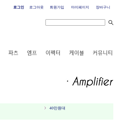
로그인
로그아웃
회원가입
마이페이지
장바구니
40만원대