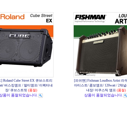
 Roland Cube Street EX 큐브스트리
[피쉬맨] Fishman Loudbox Artist
watt/ 버스킹앰프 / 멀티앰프/ 이펙터내
아티스트/ 콤보앰프/ 120watt / 2채
장/ 큐브스트릿
(품절)
내장/ 어쿠스틱 앰프
(품절)
상품이 품절되었습니다.
상품이 품절되었습니다.