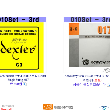
줄 010set 3번줄 일렉스트링 Dexter
Kawasamy 일렉 010Set 3번줄 [단
Single String .017
로 변경]
(품절)
￦ 600원
상품이 품절되었습니다.