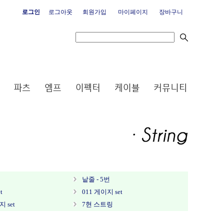
로그인
로그아웃
회원가입
마이페이지
장바구니
낱줄 - 5번
t
011 게이지 set
지 set
7현 스트링