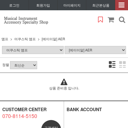
로그인
회원가입
마이페이지
최근본상품
앰프
어쿠스틱 앰프
[에이이알] AER
정렬
상품 준비중 입니다.
CUSTOMER CENTER
BANK ACCOUNT
070-8114-5150
고객센터