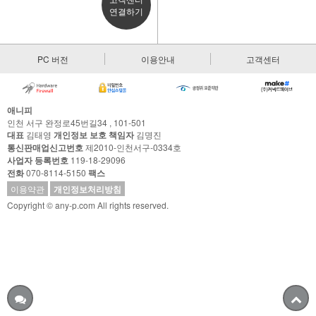
연결하기
PC 버전
이용안내
고객센터
애니피
인천 서구 완정로45번길34 , 101-501
대표
김태영
개인정보 보호 책임자
김명진
통신판매업신고번호
제2010-인천서구-0334호
사업자 등록번호
119-18-29096
전화
070-8114-5150
팩스
이용약관
개인정보처리방침
Copyright © any-p.com All rights reserved.