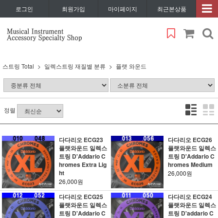
로그인
회원가입
마이페이지
최근본상품
스트링 Total
일렉스트링 재질별 분류
플랫 와운드
정렬
다다리오 ECG23
다다리오 ECG26
플랫와운드 일렉스
플랫와운드 일렉스
트링 D'Addario C
트링 D'Addario C
hromes Extra Lig
hromes Medium
ht
26,000원
26,000원
다다리오 ECG25
다다리오 ECG24
플랫와운드 일렉스
플랫와운드 일렉스
트링 D'Addario C
트링 D'addario C