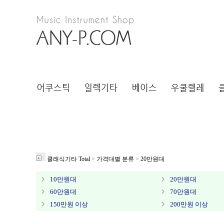
클래식기타 Total
>
가격대별 분류
>
20만원대
10만원대
20만원대
60만원대
70만원대
150만원 이상
200만원 이상