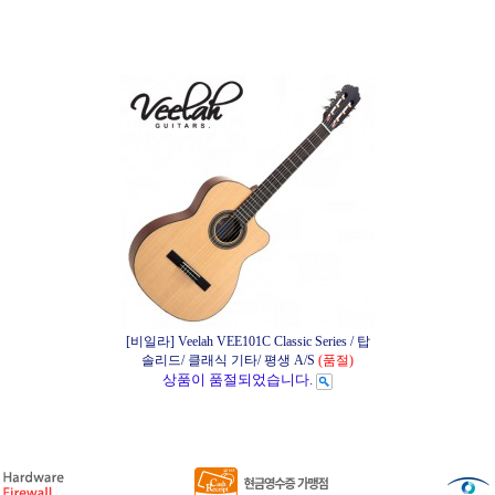
[비일라] Veelah VEE101C Classic Series / 탑
솔리드/ 클래식 기타/ 평생 A/S
(품절)
상품이 품절되었습니다.