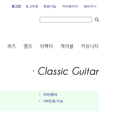
로그인
로그아웃
회원가입
마이페이지
장바구니
50만원대
100만원 이상