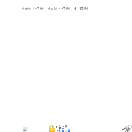
[높은 가격순]
[낮은 가격순]
[이름순]