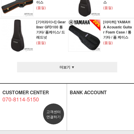
이스
스
(품절)
(품절)
[기어라이너] Gear
[야마하] YAMAH
liner GFD100 통
A Acoustic Guita
기타/ 폼케이스/ 드
r Foam Case / 통
레드넛
기타 / 폼 케이스
(품절)
(품절)
더보기 ▼
CUSTOMER CENTER
BANK ACCOUNT
070-8114-5150
고객센터
연결하기