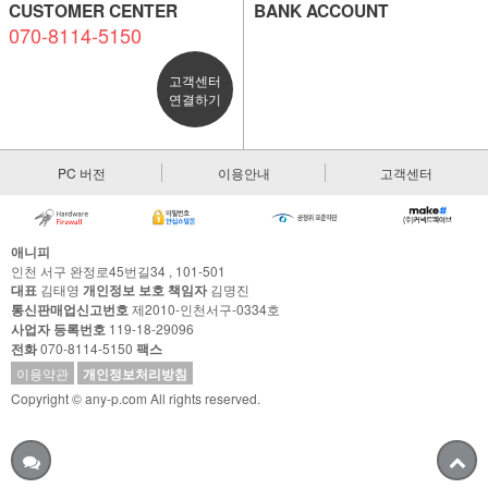
CUSTOMER CENTER
BANK ACCOUNT
070-8114-5150
고객센터
연결하기
PC 버전
이용안내
고객센터
애니피
인천 서구 완정로45번길34 , 101-501
대표
김태영
개인정보 보호 책임자
김명진
통신판매업신고번호
제2010-인천서구-0334호
사업자 등록번호
119-18-29096
전화
070-8114-5150
팩스
이용약관
개인정보처리방침
Copyright © any-p.com All rights reserved.