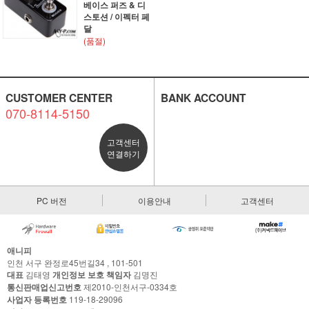
베이스 퍼즈 & 디
스토션 / 이펙터 페
달
(품절)
CUSTOMER CENTER
BANK ACCOUNT
070-8114-5150
고객센터
연결하기
PC 버전
이용안내
고객센터
애니피
인천 서구 완정로45번길34 , 101-501
대표
김태영
개인정보 보호 책임자
김명진
통신판매업신고번호
제2010-인천서구-0334호
사업자 등록번호
119-18-29096