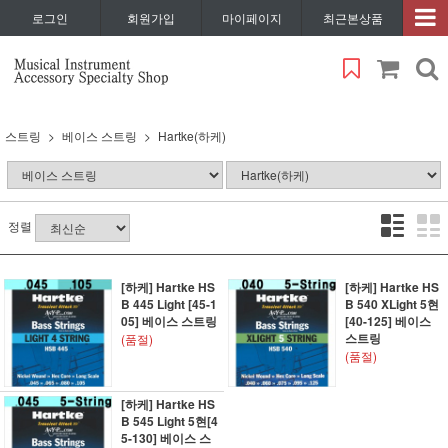
로그인
회원가입
마이페이지
최근본상품
스트링
베이스 스트링
Hartke(하케)
정렬
[하케] Hartke HS
[하케] Hartke HS
B 445 Light [45-1
B 540 XLight 5현
05] 베이스 스트링
[40-125] 베이스
스트링
(품절)
(품절)
[하케] Hartke HS
B 545 Light 5현[4
5-130] 베이스 스