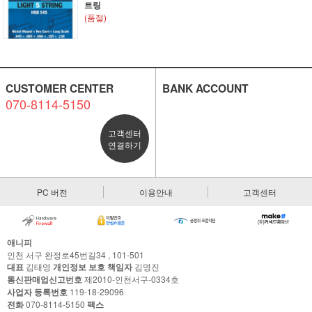
트링
(품절)
CUSTOMER CENTER
BANK ACCOUNT
070-8114-5150
고객센터
연결하기
PC 버전
이용안내
고객센터
애니피
인천 서구 완정로45번길34 , 101-501
대표
김태영
개인정보 보호 책임자
김명진
통신판매업신고번호
제2010-인천서구-0334호
사업자 등록번호
119-18-29096
전화
070-8114-5150
팩스