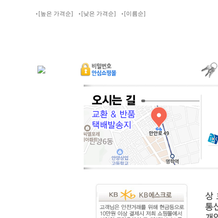
[높은 가격순]
[낮은 가격순]
[이름순]