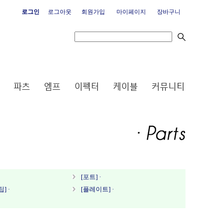
로그인
로그아웃
회원가입
마이페이지
장바구니
[포트] ·
] ·
[플레이트] ·