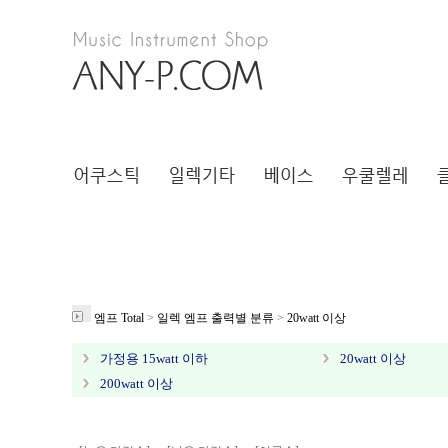
엠프 Total
>
일렉 엠프 출력별 분류
>
20watt 이상
가정용 15watt 이하
20watt 이상
200watt 이상