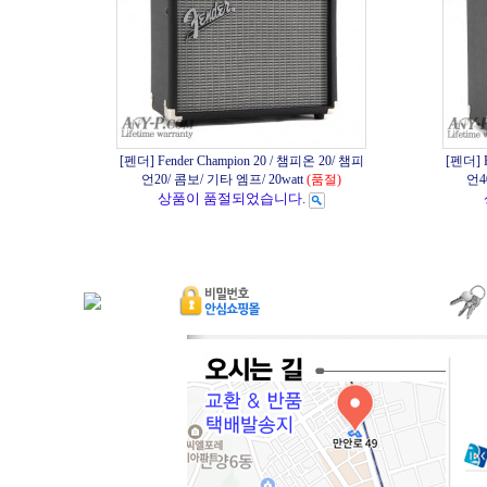
[펜더] Fender Champion 20 / 챔피온 20/ 챔피
[펜더] F
언20/ 콤보/ 기타 엠프/ 20watt
(품절)
언4
상품이 품절되었습니다.