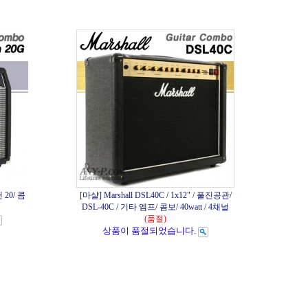
 20/ 콤
[마샬] Marshall DSL40C / 1x12" / 풀진공관/
DSL-40C / 기타 엠프/ 콤보/ 40watt / 4채널
(품절)
상품이 품절되었습니다.