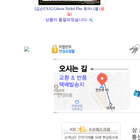
[깁슨USA] Gibson Nickel Plus 퓨어니켈
(품
절)
상품이 품절되었습니다.