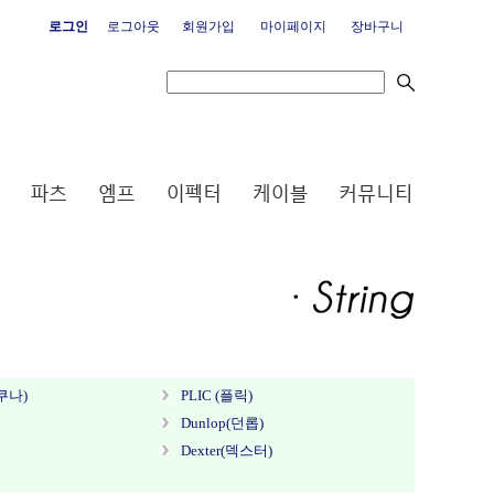
로그인
로그아웃
회원가입
마이페이지
장바구니
쿠나)
PLIC (플릭)
Dunlop(던롭)
Dexter(덱스터)