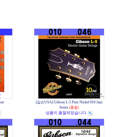
sue
[깁슨USA] Gibson L-5 Pure Nickel 010 Jazz
Series
(품절)
상품이 품절되었습니다.