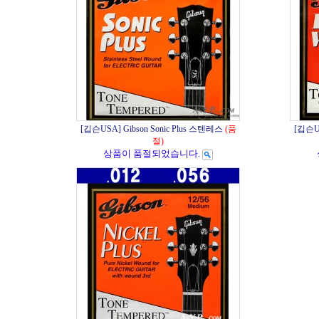
[깁슨USA] Gibson Sonic Plus 스텐레스
(품
[깁슨USA
절)
상품이 품절되었습니다.