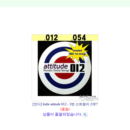
[인디] Indie attitude 012 - 1번 스트링이 2개!!
(품절)
상품이 품절되었습니다.