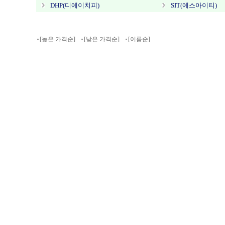
DHP(디에이치피)
SIT(에스아이티)
[높은 가격순]
[낮은 가격순]
[이름순]