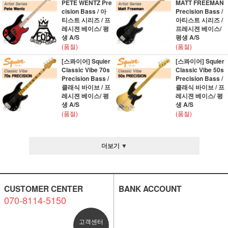
PETE WENTZ Pre
MATT FREEMAN
cision Bass / 아
Precision Bass /
티스트 시리즈 / 프
아티스트 시리즈 /
레시젼 베이스/ 평
프레시젼 베이스/
생 A/S
평생 A/S
(품절)
(품절)
[스콰이어] Squier
[스콰이어] Squier
Classic Vibe 70s
Classic Vibe 50s
Precision Bass /
Precision Bass /
클래식 바이브 / 프
클래식 바이브 / 프
레시젼 베이스/ 평
레시젼 베이스/ 평
생 A/S
생 A/S
(품절)
(품절)
더보기 ▼
CUSTOMER CENTER
BANK ACCOUNT
070-8114-5150
고객센터