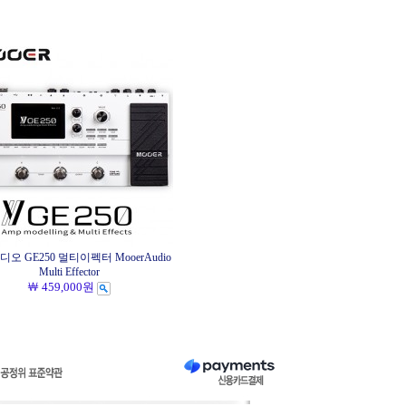
오 GE250 멀티이펙터 MooerAudio
Multi Effector
￦ 459,000원