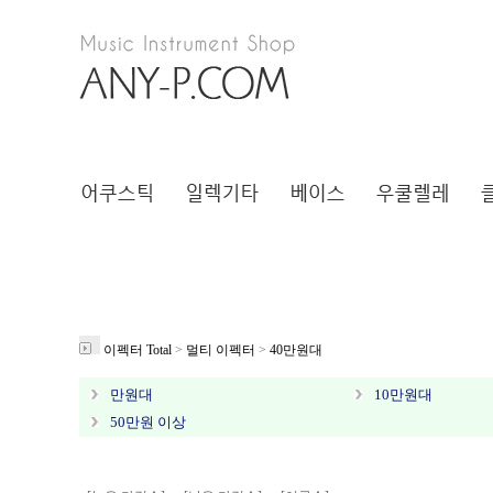
이펙터 Total
>
멀티 이펙터
>
40만원대
만원대
10만원대
50만원 이상