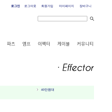
로그인
로그아웃
회원가입
마이페이지
장바구니
40만원대