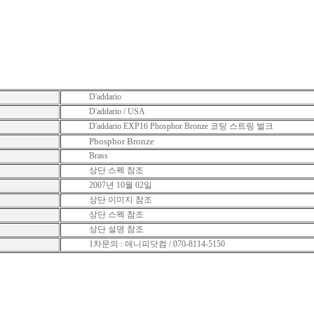
D'addario
D'addario / USA
D'addario EXP16 Phosphor Bronze 코팅 스트링 벌크
Phosphor Bronze
Brass
상단 스펙 참조
2007년 10월 02일
상단 이미지 참조
상단 스펙 참조
상단 설명 참조
1차문의 : 애니피닷컴 / 070-8114-5150