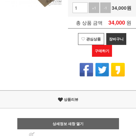
34,000
원
+1
-1
34,000
원
총 상품 금액
관심상품
장바구니
구매하기
상품리뷰
상세정보 새창 열기