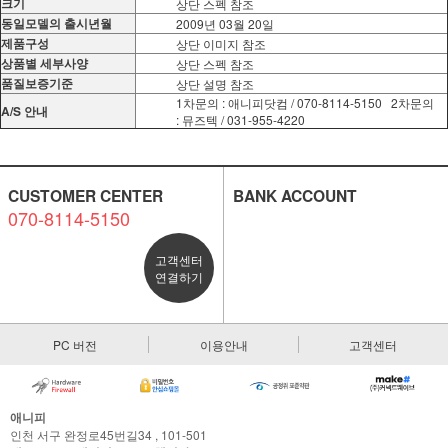
크기
상단 스펙 참조
동일모델의 출시년월
2009년 03월 20일
제품구성
상단 이미지 참조
상품별 세부사양
상단 스펙 참조
품질보증기준
상단 설명 참조
1차문의 : 애니피닷컴 / 070-8114-5150 2차문의
A/S 안내
: 뮤즈텍 / 031-955-4220
CUSTOMER CENTER
BANK ACCOUNT
070-8114-5150
고객센터
연결하기
PC 버전
이용안내
고객센터
애니피
인천 서구 완정로45번길34 , 101-501